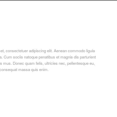
tecture
et, consectetuer adipiscing elit. Aenean commodo ligula
. Cum sociis natoque penatibus et magnis dis parturient
s mus. Donec quam felis, ultricies nec, pellentesque eu,
a consequat massa quis enim.